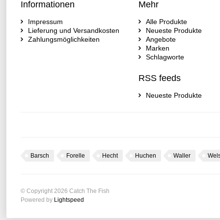
Informationen
Mehr
Impressum
Alle Produkte
Lieferung und Versandkosten
Neueste Produkte
Zahlungsmöglichkeiten
Angebote
Marken
Schlagworte
RSS feeds
Neueste Produkte
Barsch
Forelle
Hecht
Huchen
Waller
Wel
© Copyright 2026 Catch The Fish
Powered by
Lightspeed