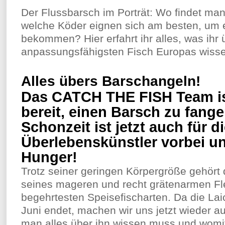
Der Flussbarsch im Porträt: Wo findet ma
welche Köder eignen sich am besten, um e
bekommen? Hier erfahrt ihr alles, was ihr
anpassungsfähigsten Fisch Europas wiss
Alles übers Barschangeln!
Das CATCH THE FISH Team is
bereit, einen Barsch zu fang
Schonzeit ist jetzt auch für d
Überlebenskünstler vorbei u
Hunger!
Trotz seiner geringen Körpergröße gehört
seines mageren und recht grätenarmen Fle
begehrtesten Speisefischarten. Da die Lai
Juni endet, machen wir uns jetzt wieder 
man alles über ihn wissen muss und womi