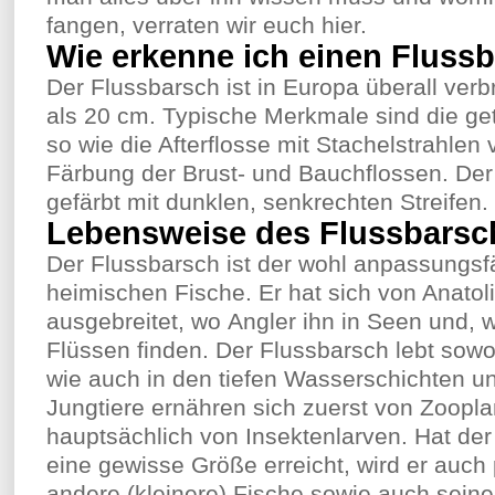
fangen, verraten wir euch hier.
Wie erkenne ich einen Fluss
Der Flussbarsch ist in Europa überall verbr
als 20 cm. Typische Merkmale sind die ge
so wie die Afterflosse mit Stachelstrahlen 
Färbung der Brust- und Bauchflossen. Der 
gefärbt mit dunklen, senkrechten Streifen.
Lebensweise des Flussbarsc
Der Flussbarsch ist der wohl anpassungsf
heimischen Fische. Er hat sich von Anatoli
ausgebreitet, wo Angler ihn in Seen und, 
Flüssen finden. Der Flussbarsch lebt sowo
wie auch in den tiefen Wasserschichten u
Jungtiere ernähren sich zuerst von Zoopl
hauptsächlich von Insektenlarven. Hat der
eine gewisse Größe erreicht, wird er auch 
andere (kleinere) Fische sowie auch sein