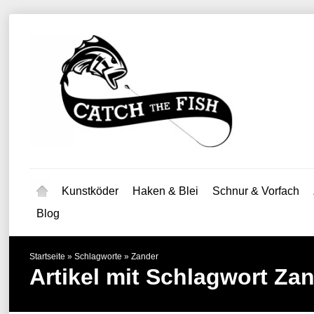
Kunstköder
Haken & Blei
Schnur & Vorfach
Blog
Startseite
»
Schlagworte
»
Zander
Artikel mit Schlagwort Za