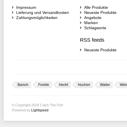
Impressum
Alle Produkte
Lieferung und Versandkosten
Neueste Produkte
Zahlungsmöglichkeiten
Angebote
Marken
Schlagworte
RSS feeds
Neueste Produkte
Barsch
Forelle
Hecht
Huchen
Waller
Wel
© Copyright 2026 Catch The Fish
Powered by
Lightspeed