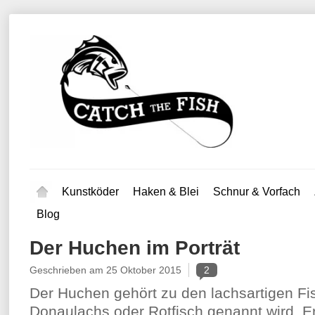
Kunstköder
Haken & Blei
Schnur & Vorfach
Blog
Der Huchen im Porträt
Geschrieben am
25 Oktober 2015
2
Der Huchen gehört zu den lachsartigen F
Donaulachs oder Rotfisch genannt wird. Er 