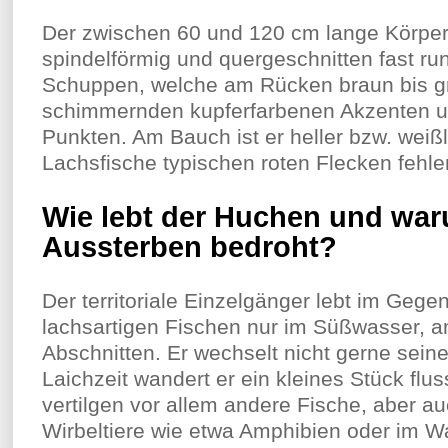
Der zwischen 60 und 120 cm lange Körper
spindelförmig und quergeschnitten fast run
Schuppen, welche am Rücken braun bis grü
schimmernden kupferfarbenen Akzenten u
Punkten. Am Bauch ist er heller bzw. weißl
Lachsfische typischen roten Flecken fehl
Wie lebt der Huchen und war
Aussterben bedroht?
Der territoriale Einzelgänger lebt im Gege
lachsartigen Fischen nur im Süßwasser, am
Abschnitten. Er wechselt nicht gerne seine
Laichzeit wandert er ein kleines Stück flu
vertilgen vor allem andere Fische, aber a
Wirbeltiere wie etwa Amphibien oder im