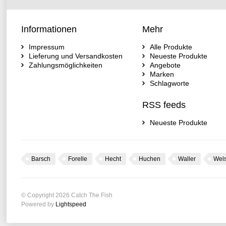
Informationen
Mehr
Impressum
Alle Produkte
Lieferung und Versandkosten
Neueste Produkte
Zahlungsmöglichkeiten
Angebote
Marken
Schlagworte
RSS feeds
Neueste Produkte
Barsch
Forelle
Hecht
Huchen
Waller
Wel
© Copyright 2026 Catch The Fish
Powered by
Lightspeed