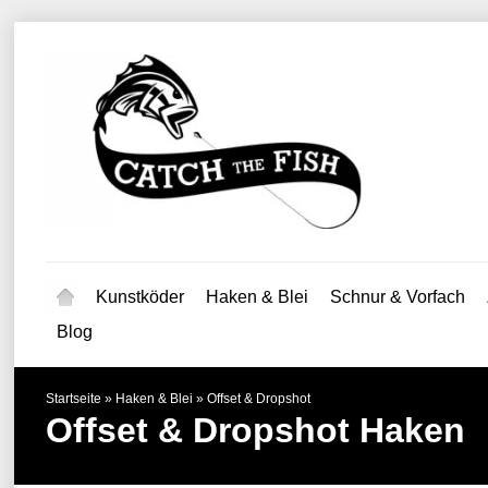
Kunstköder
Haken & Blei
Schnur & Vorfach
Blog
Startseite
»
Haken & Blei
»
Offset & Dropshot
Offset & Dropshot Haken