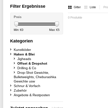
Filter Ergebnisse
Gitter
Liste
Pro
Preis
0 Produkte
Min: €
0
Max: €
5
Kategorien
Kunstköder
Haken & Blei
Jigheads
Offset & Dropshot
Drilling & Co
Drop-Shot Gewichte,
Bulletweights, Cheburashka
Gewichte usw
Schnur & Vorfach
Zubehör
Angebote & Restposten