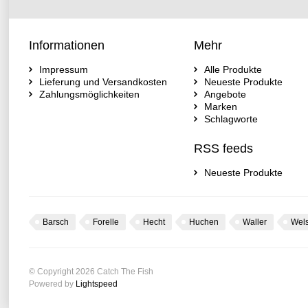
Informationen
Mehr
Impressum
Alle Produkte
Lieferung und Versandkosten
Neueste Produkte
Zahlungsmöglichkeiten
Angebote
Marken
Schlagworte
RSS feeds
Neueste Produkte
Barsch
Forelle
Hecht
Huchen
Waller
Wel
© Copyright 2026 Catch The Fish
Powered by
Lightspeed