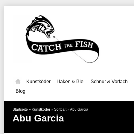
Kunstköder
Haken & Blei
Schnur & Vorfach
Blog
Startseite
»
Kunstköder
»
Softbait
»
Abu Garcia
Abu Garcia