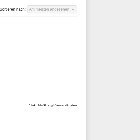
Sortieren nach:
Am meisten angesehen
* Inkl. MwSt. zzgl.
Versandkosten