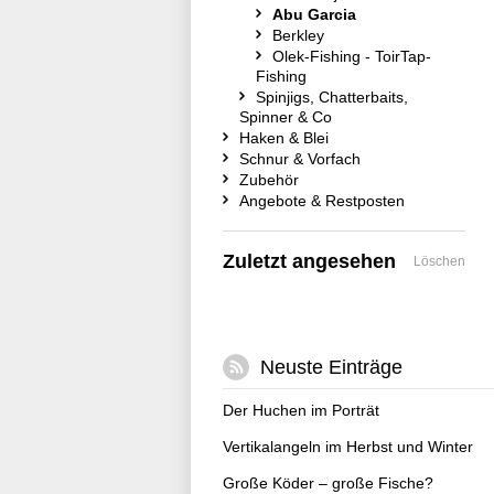
Abu Garcia
Berkley
Olek-Fishing - ToirTap-
Fishing
Spinjigs, Chatterbaits,
Spinner & Co
Haken & Blei
Schnur & Vorfach
Zubehör
Angebote & Restposten
Zuletzt angesehen
Löschen
Neuste Einträge
Der Huchen im Porträt
Vertikalangeln im Herbst und Winter
Große Köder – große Fische?