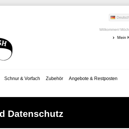
Deutsc
Willkommen! Möcht
Mein 
Schnur & Vorfach
Zubehör
Angebote & Restposten
nd Datenschutz