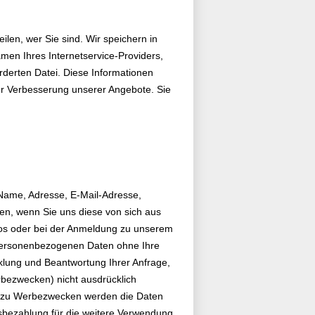
len, wer Sie sind. Wir speichern in
men Ihres Internetservice-Providers,
derten Datei. Diese Informationen
r Verbesserung unserer Angebote. Sie
 Name, Adresse, E-Mail-Adresse,
n, wenn Sie uns diese von sich aus
tos oder bei der Anmeldung zu unserem
n personenbezogenen Daten ohne Ihre
cklung und Beantwortung Ihrer Anfrage,
rbezwecken) nicht ausdrücklich
en zu Werbezwecken werden die Daten
isbezahlung für die weitere Verwendung