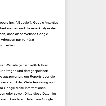
ogle Inc. („Google“). Google Analytics
chert werden und die eine Analyse der
esen, dass diese Website Google
-Adressen nur verkürzt
uschließen.
er Website (einschließlich Ihrer
übertragen und dort gespeichert.
te auszuwerten, um Reports über die
 weitere mit der Websitenutzung und
ird Google diese Informationen
ben oder soweit Dritte diese Daten im
resse mit anderen Daten von Google in