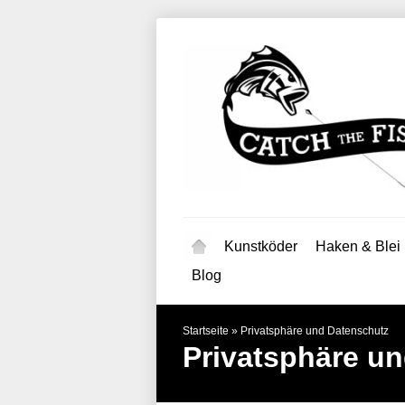
Kunstköder
Haken & Blei
Blog
Startseite
»
Privatsphäre und Datenschutz
Privatsphäre u