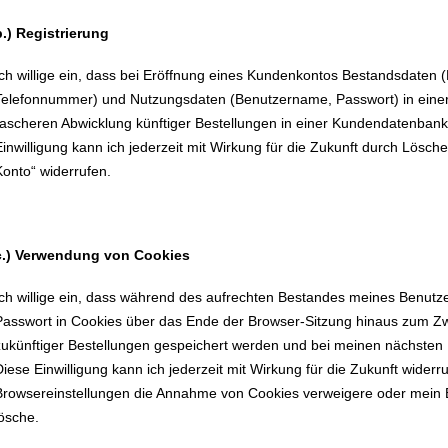
b.) Registrierung
Ich willige ein, dass bei Eröffnung eines Kundenkontos Bestandsdaten 
Telefonnummer) und Nutzungsdaten (Benutzername, Passwort) in ein
rascheren Abwicklung künftiger Bestellungen in einer Kundendatenbank
Einwilligung kann ich jederzeit mit Wirkung für die Zukunft durch Lösc
Konto“ widerrufen.
c.) Verwendung von Cookies
Ich willige ein, dass während des aufrechten Bestandes meines Benut
Passwort in Cookies über das Ende der Browser-Sitzung hinaus zum Z
zukünftiger Bestellungen gespeichert werden und bei meinen nächste
Diese Einwilligung kann ich jederzeit mit Wirkung für die Zukunft widerr
Browsereinstellungen die Annahme von Cookies verweigere oder mein 
lösche.