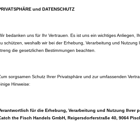
PRIVATSPHÄRE und DATENSCHUTZ
Wir bedanken uns für Ihr Vertrauen. Es ist uns ein wichtiges Anliegen, I
zu schützen, weshalb wir bei der Erhebung, Verarbeitung und Nutzung
streng die gesetzlichen Bestimmungen beachten.
Zum sorgsamen Schutz Ihrer Privatsphäre und zur umfassenden Vertrau
einige Hinweise:
Verantwortlich für die Erhebung, Verarbeitung und Nutzung Ihrer
Catch the Fisch Handels GmbH, Reigersdorferstraße 40, 9064 Pisch