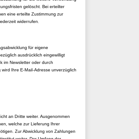
gsfristen gelöscht. Bei erteilter
en eine erteilte Zustimmung zur
derzeit widerrufen.
ragsabwicklung für eigene
üglich ausdrücklich eingewilligt
k im Newsletter oder durch
 wird Ihre E-Mail-Adresse unverzüglich
nicht an Dritte weiter. Ausgenommen
en, welche zur Lieferung Ihrer
nötigen. Zur Abwicklung von Zahlungen
institut weiter. Der Umfang der