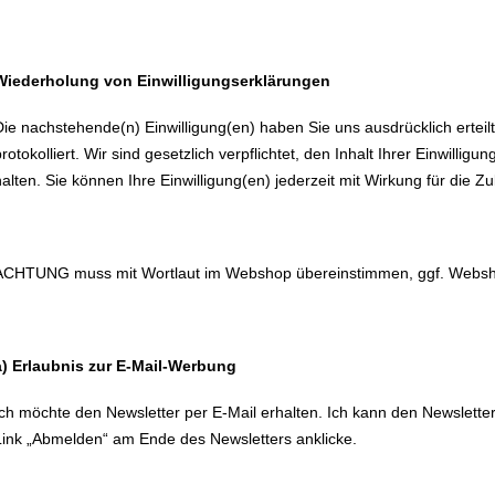
Wiederholung von Einwilligungserklärungen
Die nachstehende(n) Einwilligung(en) haben Sie uns ausdrücklich erteilt
rotokolliert. Wir sind gesetzlich verpflichtet, den Inhalt Ihrer Einwilligu
halten. Sie können Ihre Einwilligung(en) jederzeit mit Wirkung für die Zu
ACHTUNG muss mit Wortlaut im Webshop übereinstimmen, ggf. Websh
a) Erlaubnis zur E-Mail-Werbung
Ich möchte den Newsletter per E-Mail erhalten. Ich kann den Newsletter
Link „Abmelden“ am Ende des Newsletters anklicke.