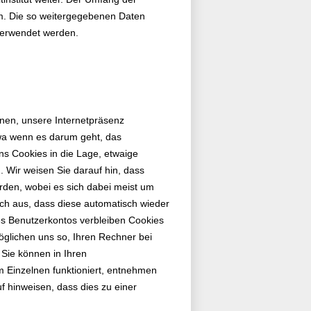
um. Die so weitergegebenen Daten
 verwendet werden.
nen, unsere Internetpräsenz
twa wenn es darum geht, das
ns Cookies in die Lage, etwaige
. Wir weisen Sie darauf hin, dass
rden, wobei es sich dabei meist um
rch aus, dass diese automatisch wieder
nes Benutzerkontos verbleiben Cookies
glichen uns so, Ihren Rechner bei
Sie können in Ihren
 Einzelnen funktioniert, entnehmen
uf hinweisen, dass dies zu einer