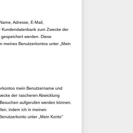
(Name, Adresse, E-Mail,
er Kundendatenbank zum Zwecke der
 gespeichert werden. Diese
hen meines Benutzerkontos unter „Mein
zerkontos mein Benutzername und
wecke der rascheren Abwicklung
n Besuchen aufgerufen werden können.
ufen, indem ich in meinen
Benutzerkonto unter „Mein Konto“