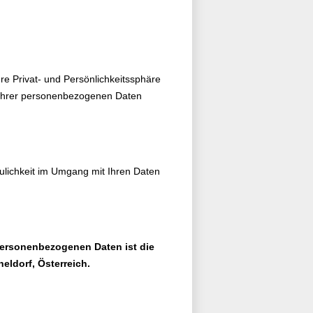
hre Privat- und Persönlichkeitssphäre
 Ihrer personenbezogenen Daten
lichkeit im Umgang mit Ihren Daten
 personenbezogenen Daten ist die
eldorf, Österreich.