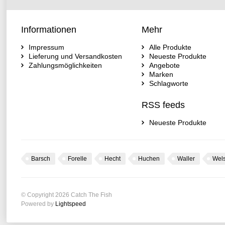
Informationen
Mehr
Impressum
Alle Produkte
Lieferung und Versandkosten
Neueste Produkte
Zahlungsmöglichkeiten
Angebote
Marken
Schlagworte
RSS feeds
Neueste Produkte
Barsch
Forelle
Hecht
Huchen
Waller
Wel
© Copyright 2026 Catch The Fish
Powered by
Lightspeed