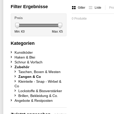
Filter Ergebnisse
Gitter
Liste
Pro
Preis
0 Produkte
Min: €
0
Max: €
5
Kategorien
Kunstköder
Haken & Blei
Schnur & Vorfach
Zubehör
Taschen, Boxen & Westen
Zangen & Co
Kleinteile - Snap - Wirbel &
Co
Lockstoffe & Bissverstärker
Brillen, Bekleidung & Co.
Angebote & Restposten