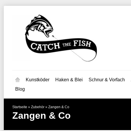
Kunstköder
Haken & Blei
Schnur & Vorfach
Blog
Startseite
»
Zubehör
»
Zangen & Co
Zangen & Co