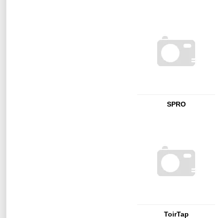
SPRO
ToirTap