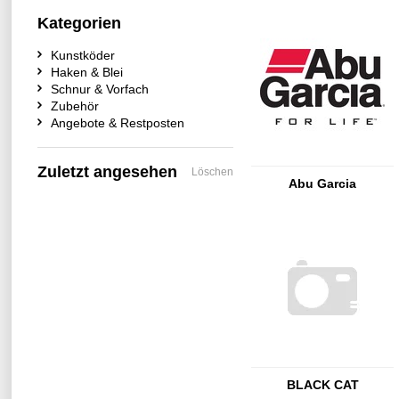
Kategorien
Kunstköder
Haken & Blei
Schnur & Vorfach
Zubehör
Angebote & Restposten
Zuletzt angesehen
Löschen
Abu Garcia
BLACK CAT