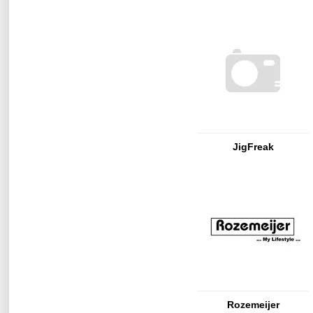
JigFreak
Rozemeijer