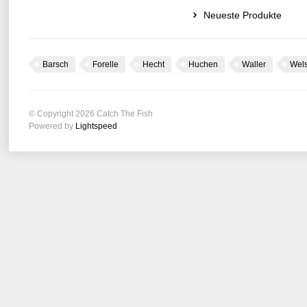
Neueste Produkte
Barsch
Forelle
Hecht
Huchen
Waller
Wel
© Copyright 2026 Catch The Fish
Powered by
Lightspeed