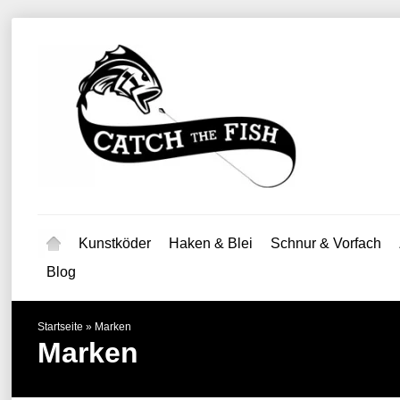
Kunstköder
Haken & Blei
Schnur & Vorfach
Blog
Startseite
»
Marken
Marken