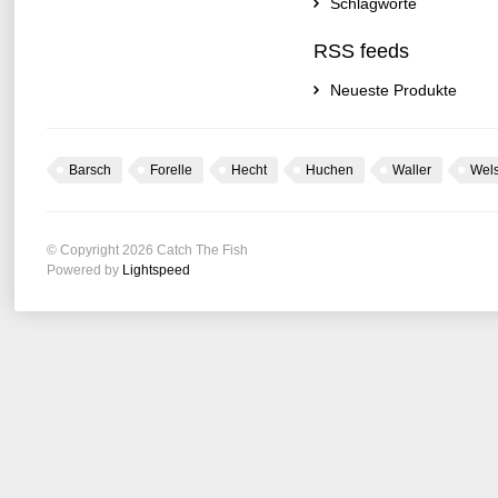
Schlagworte
RSS feeds
Neueste Produkte
Barsch
Forelle
Hecht
Huchen
Waller
Wel
© Copyright 2026 Catch The Fish
Powered by
Lightspeed