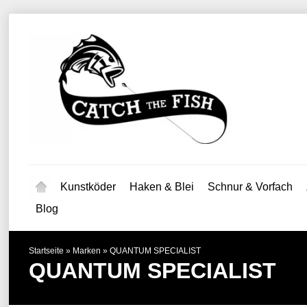
Kunstköder
Haken & Blei
Schnur & Vorfach
Blog
Startseite
»
Marken
»
QUANTUM SPECIALIST
QUANTUM SPECIALIST