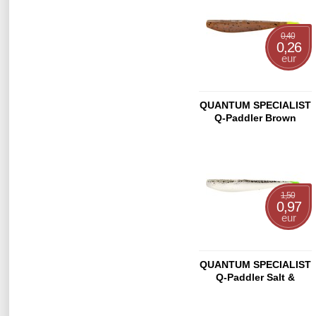
0,40
0,26
eur
QUANTUM SPECIALIST
Q-Paddler Brown
Shiner
1,50
0,97
eur
QUANTUM SPECIALIST
Q-Paddler Salt &
Pepper UV-Tail