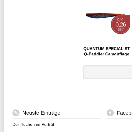
0,40
0,26
eur
QUANTUM SPECIALIST
Q-Paddler Camouflage
Neuste Einträge
Faceb
Der Huchen im Porträt