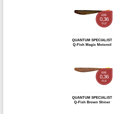
0,55
0,36
eur
QUANTUM SPECIALIST
Q-Fish Magic Motoroil
13cm
0,55
0,36
eur
QUANTUM SPECIALIST
Q-Fish Brown Shiner
13cm