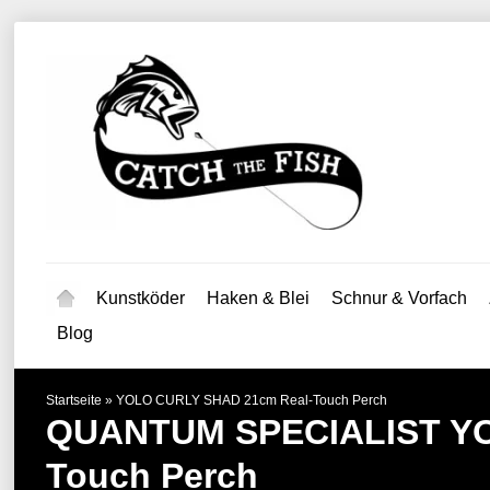
Kunstköder
Haken & Blei
Schnur & Vorfach
Blog
Startseite
»
YOLO CURLY SHAD 21cm Real-Touch Perch
QUANTUM SPECIALIST
Y
Touch Perch