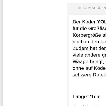
INFORMATIONEN
Der Köder
YOL
für die Großfis
Körpergröße a
noch in den l
Zudem hat der
viele andere g
Waage bringt, 
ohne auf Köde
schwere Rute-
Länge:21cm