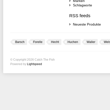
Marken
Schlagworte
RSS feeds
Neueste Produkte
Barsch
Forelle
Hecht
Huchen
Waller
Wel
© Copyright 2026 Catch The Fish
Powered by
Lightspeed