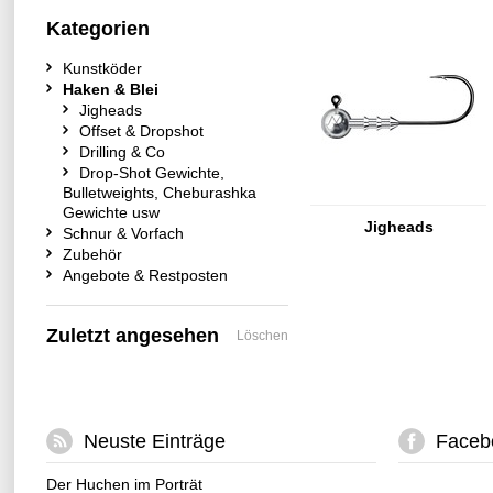
Kategorien
Kunstköder
Haken & Blei
Jigheads
Offset & Dropshot
Drilling & Co
Drop-Shot Gewichte,
Bulletweights, Cheburashka
Gewichte usw
Jigheads
Schnur & Vorfach
Zubehör
Angebote & Restposten
Zuletzt angesehen
Löschen
Neuste Einträge
Faceb
Der Huchen im Porträt