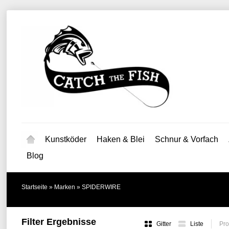
Kunstköder
Haken & Blei
Schnur & Vorfach
Blog
Startseite
»
Marken
»
SPIDERWIRE
Filter Ergebnisse
Gitter
Liste
Pro