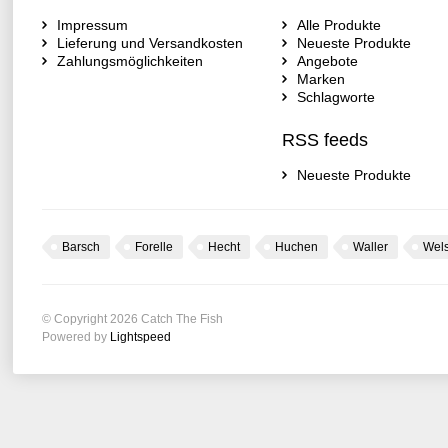
Impressum
Alle Produkte
Lieferung und Versandkosten
Neueste Produkte
Zahlungsmöglichkeiten
Angebote
Marken
Schlagworte
RSS feeds
Neueste Produkte
Barsch
Forelle
Hecht
Huchen
Waller
Wel
© Copyright 2026 Catch The Fish
Powered by
Lightspeed