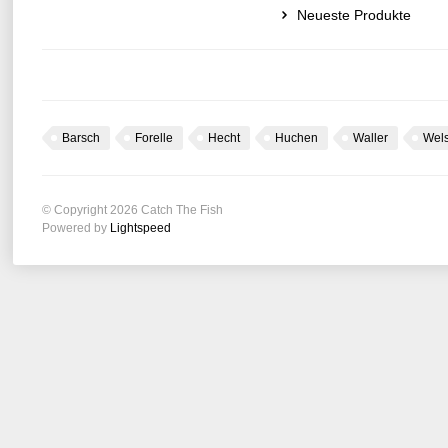
Neueste Produkte
Barsch
Forelle
Hecht
Huchen
Waller
Wel
© Copyright 2026 Catch The Fish
Powered by
Lightspeed