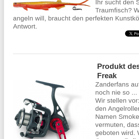
Ihr sucht den 
Traumfisch? W
angeln will, braucht den perfekten Kunstkö
Antwort.
Produkt de
Freak
Zanderfans au
noch nie so ...
Wir stellen vo
den Angelrolle
Namen Smoke S
vermuten, das
geboten wird.