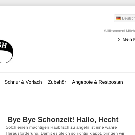
Deutsc
Willkommen! Möcht
Mein 
Schnur & Vorfach
Zubehör
Angebote & Restposten
Bye Bye Schonzeit! Hallo, Hecht
Solch einen mächtigen Raubfisch zu angeln ist eine wahre
Herausforderung. Damit es gleich so richtig klappt, bringen wir