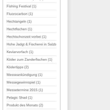
Fishing Festival
(1)
Fluorocarbon
(1)
Hechtangeln
(1)
Hechtfischen
(1)
Hechtschonzeit vorbei
(1)
Hohe Jadgt & Fischerei in Salzburg
(1)
Keviarvorfach
(1)
Köder zum Zanderfischen
(1)
Ködertipps
(2)
Messeankündigung
(1)
Messegewinnspiel
(1)
Messetermine 2015
(1)
Pelagic Shad
(1)
Produkt des Monats
(2)