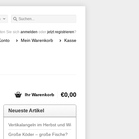
h
en Sie sich
anmelden
oder
jetzt registrieren
?
Konto
Mein Warenkorb
Kasse
€0,00
Ihr Warenkorb
Neueste Artikel
Vertikalangeln im Herbst und Winter
Große Köder – große Fische?