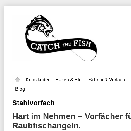
Kunstköder
Haken & Blei
Schnur & Vorfach
Blog
Stahlvorfach
Hart im Nehmen – Vorfächer f
Raubfischangeln.