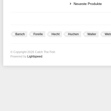
Neueste Produkte
Barsch
Forelle
Hecht
Huchen
Waller
Wel
© Copyright 2026 Catch The Fish
Powered by
Lightspeed