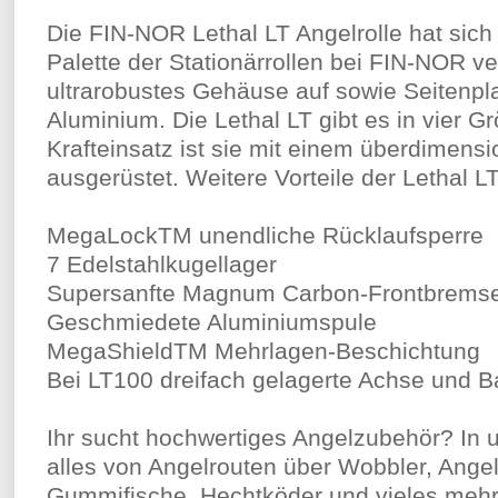
Die FIN-NOR Lethal LT Angelrolle hat sich 
Palette der Stationärrollen bei FIN-NOR ver
ultrarobustes Gehäuse auf sowie Seitenpl
Aluminium. Die Lethal LT gibt es in vier G
Krafteinsatz ist sie mit einem überdimens
ausgerüstet. Weitere Vorteile der Lethal LT
MegaLockTM unendliche Rücklaufsperre
7 Edelstahlkugellager
Supersanfte Magnum Carbon-Frontbrems
Geschmiedete Aluminiumspule
MegaShieldTM Mehrlagen-Beschichtung
Bei LT100 dreifach gelagerte Achse und 
Ihr sucht hochwertiges Angelzubehör? In 
alles von Angelrouten über Wobbler, Angel
Gummifische, Hechtköder und vieles meh