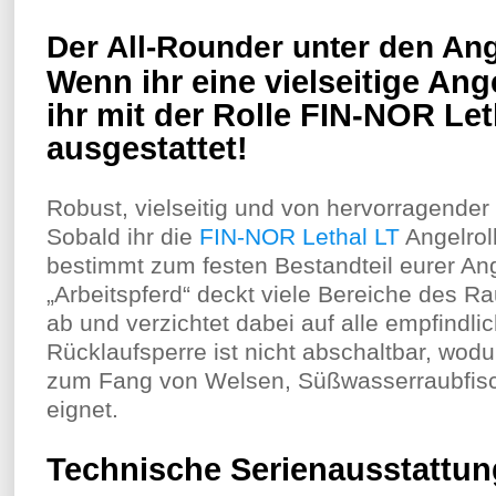
Der All-Rounder unter den Ang
Wenn ihr eine vielseitige Ange
ihr mit der Rolle FIN-NOR Le
ausgestattet!
Robust, vielseitig und von hervorragender 
Sobald ihr die
FIN-NOR Lethal LT
Angelroll
bestimmt zum festen Bestandteil eurer An
„Arbeitspferd“ deckt viele Bereiche des 
ab und verzichtet dabei auf alle empfindli
Rücklaufsperre ist nicht abschaltbar, wod
zum Fang von Welsen, Süßwasserraubfis
eignet.
Technische Serienausstattun