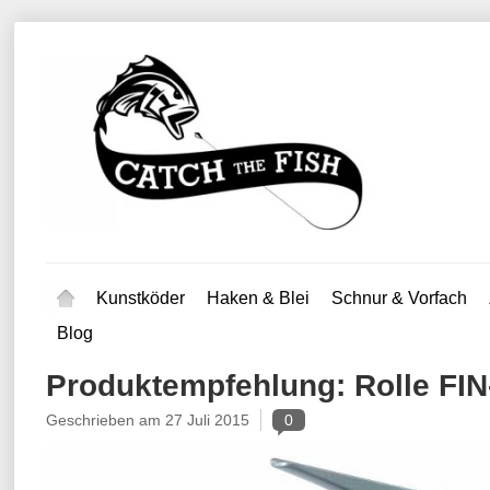
Kunstköder
Haken & Blei
Schnur & Vorfach
Blog
Produktempfehlung: Rolle FIN
Geschrieben am
27 Juli 2015
0