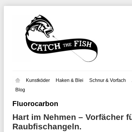
Kunstköder
Haken & Blei
Schnur & Vorfach
Blog
Fluorocarbon
Hart im Nehmen – Vorfächer f
Raubfischangeln.