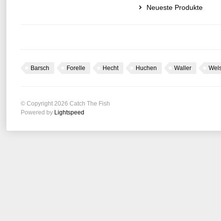
Neueste Produkte
Barsch
Forelle
Hecht
Huchen
Waller
Wel
© Copyright 2026 Catch The Fish
Powered by
Lightspeed