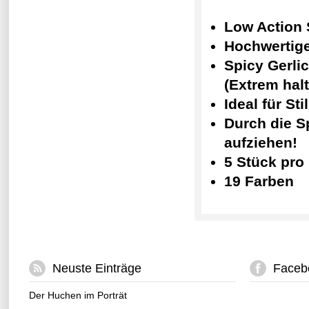
Low Action
Hochwertig
Spicy Gerli
(Extrem halt
Ideal für St
Durch die Sp
aufziehen!
5 Stück pro
19 Farben
Neuste Einträge
Faceb
Der Huchen im Porträt