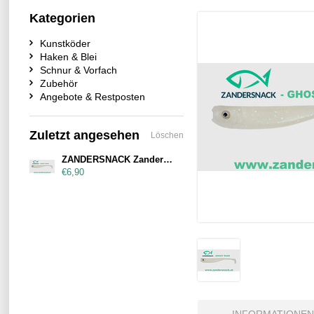
Kategorien
Kunstköder
Haken & Blei
Schnur & Vorfach
Zubehör
Angebote & Restposten
Zuletzt angesehen
Löschen
ZANDERSNACK Zandersnack 11cm Ghost Shad
€6,90