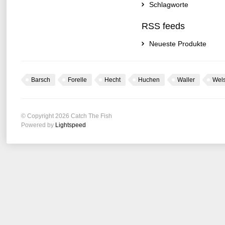
Schlagworte
RSS feeds
Neueste Produkte
Barsch
Forelle
Hecht
Huchen
Waller
Wel
© Copyright 2026 Catch The Fish
Powered by
Lightspeed