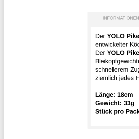
INFORMATIONEN
Der
YOLO Pik
entwickelter Köd
Der
YOLO
Pik
Bleikopfgewicht
schnellerem Zu
ziemlich jedes
Länge: 18cm
Gewicht: 33g
Stück pro Pac