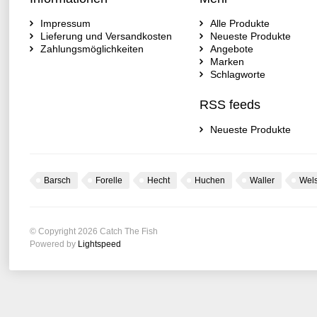
Impressum
Alle Produkte
Lieferung und Versandkosten
Neueste Produkte
Zahlungsmöglichkeiten
Angebote
Marken
Schlagworte
RSS feeds
Neueste Produkte
Barsch
Forelle
Hecht
Huchen
Waller
Wel
© Copyright 2026 Catch The Fish
Powered by
Lightspeed