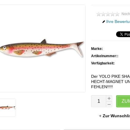
Noch
Ihre Bewertu
Marke:
Artikelnummer::
Verfügbarkeit:
Der YOLO PIKE SH
HECHT-MAGNET UN
FEHLEN!!!!!
ZU
Zur Wunschli