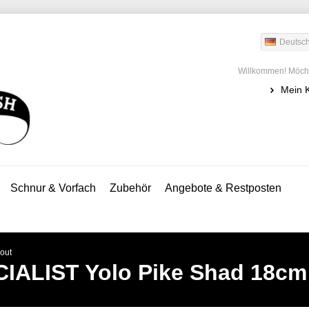
Deutsc
Willkommen! Möcht
Mein 
Schnur & Vorfach
Zubehör
Angebote & Restposten
out
IALIST
Yolo Pike Shad 18cm