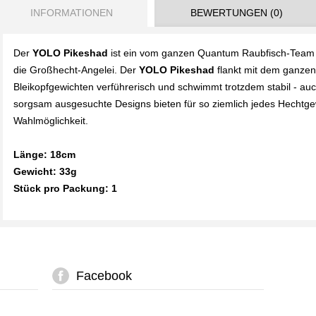
INFORMATIONEN
BEWERTUNGEN (0)
Der
YOLO Pikeshad
ist ein vom ganzen Quantum Raubfisch-Team en
die Großhecht-Angelei. Der
YOLO
Pikeshad
flankt mit dem ganzen
Bleikopfgewichten verführerisch und schwimmt trotzdem stabil - au
sorgsam ausgesuchte Designs bieten für so ziemlich jedes Hechtg
Wahlmöglichkeit.
Länge: 18cm
Gewicht: 33g
Stück pro Packung: 1
Facebook