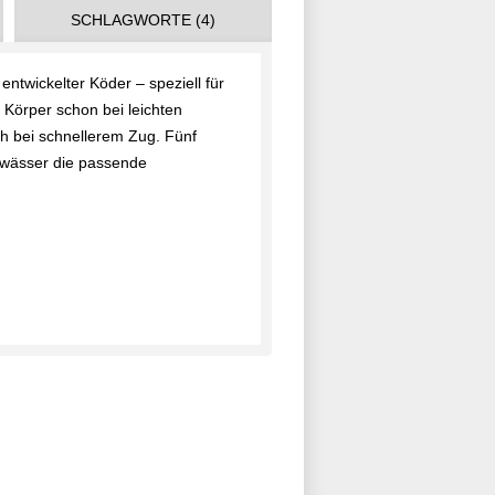
SCHLAGWORTE (4)
twickelter Köder – speziell für
 Körper schon bei leichten
ch bei schnellerem Zug. Fünf
ewässer die passende