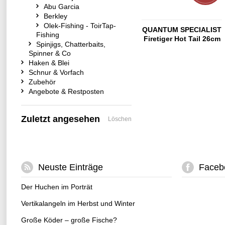
Abu Garcia
Berkley
Olek-Fishing - ToirTap-
QUANTUM SPECIALIST
Fishing
Firetiger Hot Tail 26cm
Spinjigs, Chatterbaits,
Spinner & Co
Haken & Blei
Schnur & Vorfach
Zubehör
Angebote & Restposten
Zuletzt angesehen
Löschen
Neuste Einträge
Faceb
Der Huchen im Porträt
Vertikalangeln im Herbst und Winter
Große Köder – große Fische?