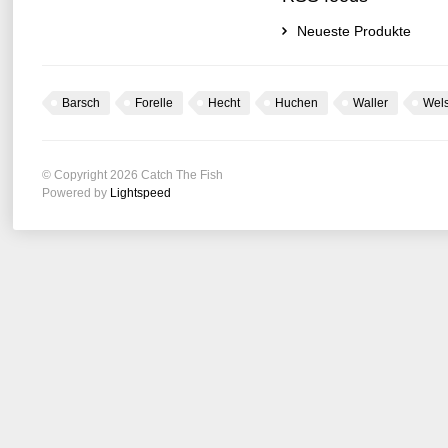
Neueste Produkte
Barsch
Forelle
Hecht
Huchen
Waller
Wel
© Copyright 2026 Catch The Fish
Powered by
Lightspeed