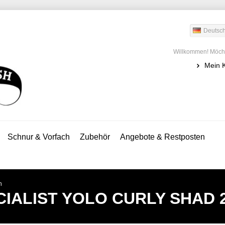
Deutsc
Willkommen! Möcht
Mein 
Schnur & Vorfach
Zubehör
Angebote & Restposten
h
IALIST
YOLO CURLY SHAD 