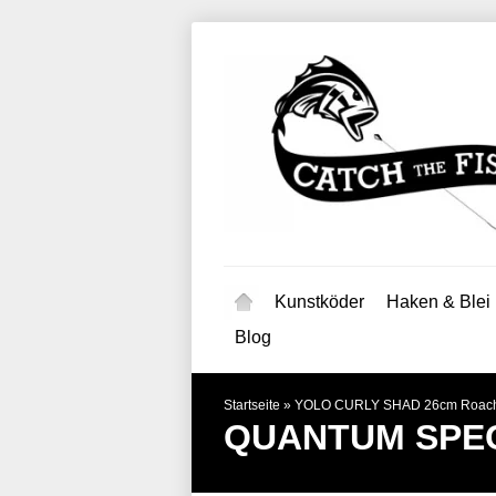
Kunstköder
Haken & Blei
Blog
Startseite
»
YOLO CURLY SHAD 26cm Roac
QUANTUM SPEC