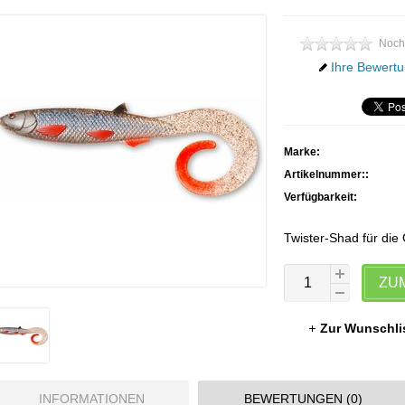
Noch
Ihre Bewertu
Marke:
Artikelnummer::
Verfügbarkeit:
Twister-Shad für die 
ZU
Zur Wunschli
INFORMATIONEN
BEWERTUNGEN (0)