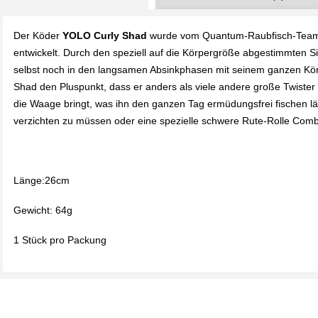
Der Köder
YOLO Curly Shad
wurde vom Quantum-Raubfisch-Team f
entwickelt. Durch den speziell auf die Körpergröße abgestimmten S
selbst noch in den langsamen Absinkphasen mit seinem ganzen Kö
Shad den Pluspunkt, dass er anders als viele andere große Twister
die Waage bringt, was ihn den ganzen Tag ermüdungsfrei fischen l
verzichten zu müssen oder eine spezielle schwere Rute-Rolle Comb
Länge:26cm
Gewicht: 64g
1 Stück pro Packung