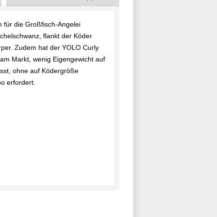
ür die Großfisch-Angelei
ichelschwanz, flankt der Köder
rper. Zudem hat der YOLO Curly
 am Markt, wenig Eigengewicht auf
ässt, ohne auf Ködergröße
o erfordert.