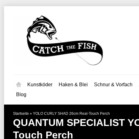
Kunstköder
Haken & Blei
Schnur & Vorfach
Blog
Startseite
»
YOLO CURLY SHAD 26cm Real-Touch Perch
QUANTUM SPECIALIST
Y
Touch Perch