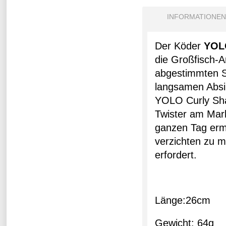
INFORMATIONEN
Der Köder
YOL
die Großfisch-A
abgestimmten Si
langsamen Absi
YOLO Curly Sha
Twister am Mark
ganzen Tag ermü
verzichten zu 
erfordert.
Länge:26cm
Gewicht: 64g