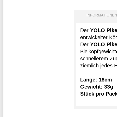
INFORMATIONEN
Der
YOLO Pik
entwickelter Köd
Der
YOLO
Pik
Bleikopfgewicht
schnellerem Zu
ziemlich jedes
Länge: 18cm
Gewicht: 33g
Stück pro Pac