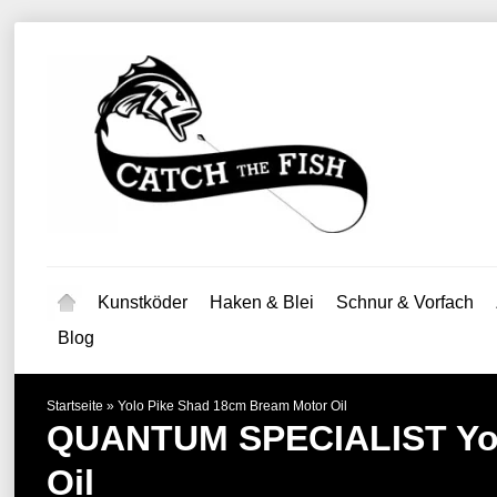
Kunstköder
Haken & Blei
Schnur & Vorfach
Blog
Startseite
»
Yolo Pike Shad 18cm Bream Motor Oil
QUANTUM SPECIALIST
Yo
Oil