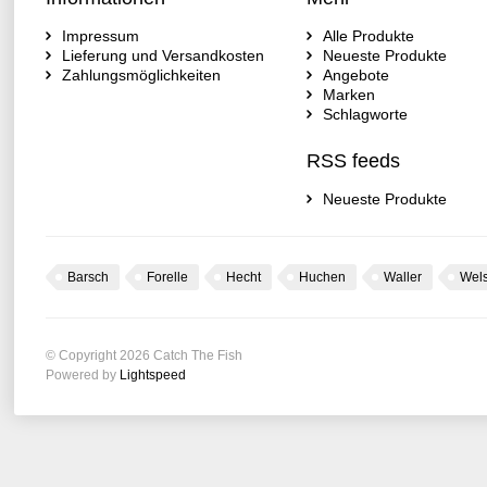
Impressum
Alle Produkte
Lieferung und Versandkosten
Neueste Produkte
Zahlungsmöglichkeiten
Angebote
Marken
Schlagworte
RSS feeds
Neueste Produkte
Barsch
Forelle
Hecht
Huchen
Waller
Wel
© Copyright 2026 Catch The Fish
Powered by
Lightspeed