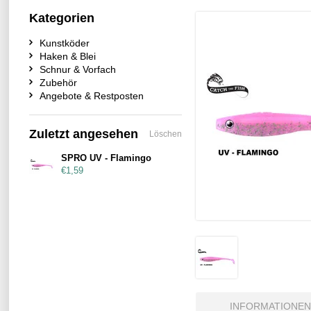
Kategorien
Kunstköder
Haken & Blei
Schnur & Vorfach
Zubehör
Angebote & Restposten
Zuletzt angesehen
Löschen
SPRO UV - Flamingo
€1,59
INFORMATIONEN