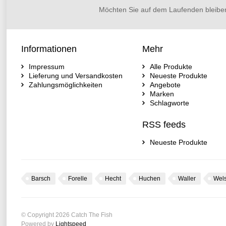
Möchten Sie auf dem Laufenden bleibe
Informationen
Mehr
Impressum
Alle Produkte
Lieferung und Versandkosten
Neueste Produkte
Zahlungsmöglichkeiten
Angebote
Marken
Schlagworte
RSS feeds
Neueste Produkte
Barsch
Forelle
Hecht
Huchen
Waller
Wel
© Copyright 2026 Catch The Fish
Powered by
Lightspeed