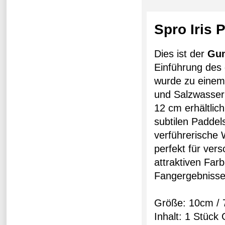
Spro Iris
Dies ist der
Gu
Einführung des
wurde zu einem
und Salzwasser 
12 cm erhältlic
subtilen Paddel
verführerische 
perfekt für ver
attraktiven Farb
Fangergebnisse
Größe: 10cm / 
Inhalt: 1 Stück