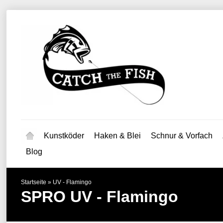
Kunstköder
Haken & Blei
Schnur & Vorfach
Blog
Startseite
»
UV - Flamingo
SPRO
UV - Flamingo