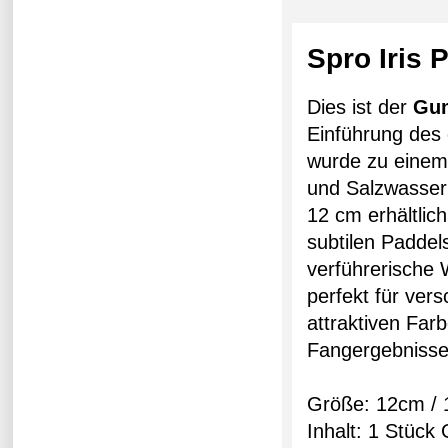
Spro Iris
Dies ist der
Gu
Einführung des
wurde zu einem
und Salzwasser 
12 cm erhältlic
subtilen Paddel
verführerische 
perfekt für ver
attraktiven Farb
Fangergebnisse
Größe: 12cm / 
Inhalt: 1 Stück