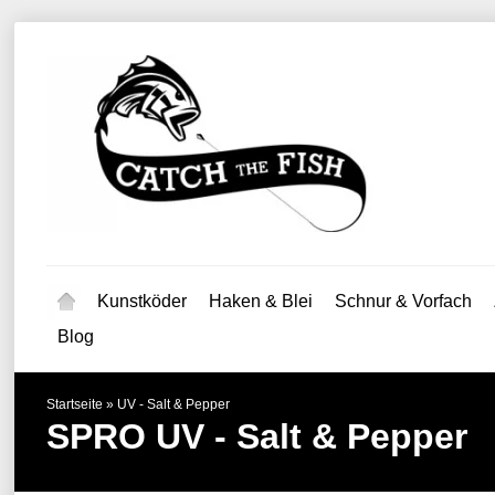
Kunstköder
Haken & Blei
Schnur & Vorfach
Blog
Startseite
»
UV - Salt & Pepper
SPRO
UV - Salt & Pepper