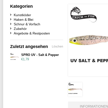
Kategorien
Kunstköder
Haken & Blei
Schnur & Vorfach
Zubehör
Angebote & Restposten
Zuletzt angesehen
Löschen
SPRO UV - Salt & Pepper
€1,79
INFORMATIONEN