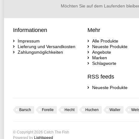
Möchten Sie auf dem Laufenden bleibe
Informationen
Mehr
Impressum
Alle Produkte
Lieferung und Versandkosten
Neueste Produkte
Zahlungsmöglichkeiten
Angebote
Marken
Schlagworte
RSS feeds
Neueste Produkte
Barsch
Forelle
Hecht
Huchen
Waller
Wel
© Copyright 2026 Catch The Fish
Powered by
Lightspeed