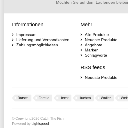
Möchten Sie auf dem Laufenden bleibe
Informationen
Mehr
Impressum
Alle Produkte
Lieferung und Versandkosten
Neueste Produkte
Zahlungsmöglichkeiten
Angebote
Marken
Schlagworte
RSS feeds
Neueste Produkte
Barsch
Forelle
Hecht
Huchen
Waller
Wel
© Copyright 2026 Catch The Fish
Powered by
Lightspeed