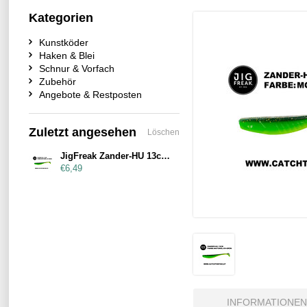
Kategorien
Kunstköder
Haken & Blei
Schnur & Vorfach
Zubehör
Angebote & Restposten
Zuletzt angesehen
Löschen
JigFreak Zander-HU 13cm Motoröl UV-Grün
€6,49
INFORMATIONEN