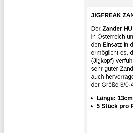
JIGFREAK ZA
Der
Zander HU
in Österreich u
den Einsatz in
ermöglicht es,
(Jigkopf) verfü
sehr guter Zand
auch hervorrage
der Größe 3/0-4
Länge: 13cm
5 Stück pro