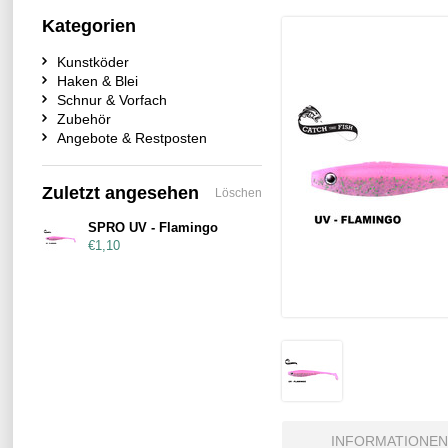
Kategorien
Kunstköder
Haken & Blei
Schnur & Vorfach
Zubehör
Angebote & Restposten
Zuletzt angesehen
Löschen
SPRO UV - Flamingo
€1,10
INFORMATIONEN