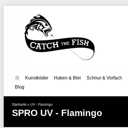
Kunstköder
Haken & Blei
Schnur & Vorfach
Blog
Startseite
»
UV - Flamingo
SPRO
UV - Flamingo