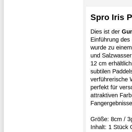
Spro Iris
Dies ist der
Gu
Einführung des
wurde zu einem
und Salzwasser 
12 cm erhältlic
subtilen Paddel
verführerische 
perfekt für ver
attraktiven Farb
Fangergebnisse
Größe: 8cm / 3
Inhalt: 1 Stück