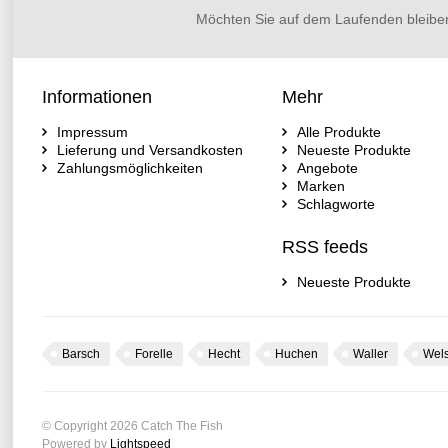
Möchten Sie auf dem Laufenden bleibe
Informationen
Mehr
Impressum
Alle Produkte
Lieferung und Versandkosten
Neueste Produkte
Zahlungsmöglichkeiten
Angebote
Marken
Schlagworte
RSS feeds
Neueste Produkte
Barsch
Forelle
Hecht
Huchen
Waller
Wel
© Copyright 2026 Catch The Fish
Powered by
Lightspeed