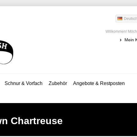
Deutsc
Willkommen! Möcht
Mein 
Schnur & Vorfach
Zubehör
Angebote & Restposten
wn Chartreuse