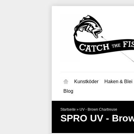
Kunstköder
Haken & Blei
Blog
Startseite
»
UV - Brown Chartreuse
SPRO
UV - Bro