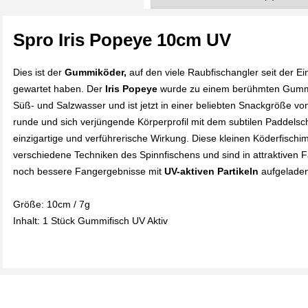
Spro Iris Popeye 10cm UV
Dies ist der
Gummiköder,
auf den viele Raubfischangler seit der E
gewartet haben. Der
Iris Popeye
wurde zu einem berühmten Gummik
Süß- und Salzwasser und ist jetzt in einer beliebten Snackgröße vo
runde und sich verjüngende Körperprofil mit dem subtilen Paddels
einzigartige und verführerische Wirkung. Diese kleinen Köderfischimi
verschiedene Techniken des Spinnfischens und sind in attraktiven Fa
noch bessere Fangergebnisse mit
UV-aktiven Partikeln
aufgeladen
Größe: 10cm / 7g
Inhalt: 1 Stück Gummifisch UV Aktiv