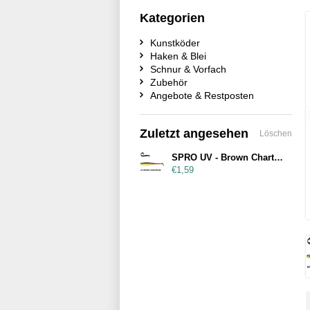
Kategorien
Kunstköder
Haken & Blei
Schnur & Vorfach
Zubehör
Angebote & Restposten
Zuletzt angesehen
Löschen
SPRO UV - Brown Chartreuse
€1,59