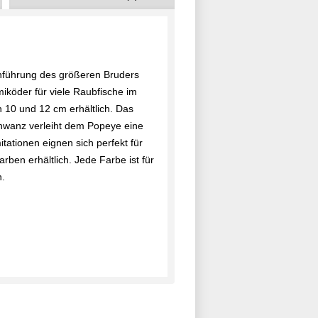
inführung des größeren Bruders
öder für viele Raubfische im
n 10 und 12 cm erhältlich. Das
chwanz verleiht dem Popeye eine
tationen eignen sich perfekt für
rben erhältlich. Jede Farbe ist für
.