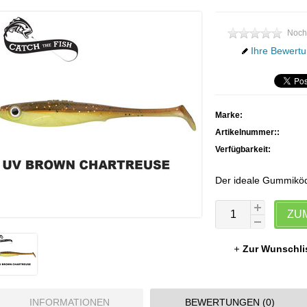
Noch
Ihre Bewertu
Marke:
Artikelnummer::
Verfügbarkeit:
Der ideale Gummiköde
ZU
Zur Wunschli
INFORMATIONEN
BEWERTUNGEN (0)