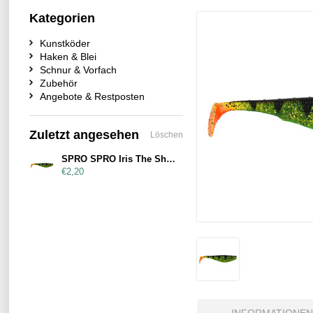
Kategorien
Kunstköder
Haken & Blei
Schnur & Vorfach
Zubehör
Angebote & Restposten
Zuletzt angesehen
Löschen
SPRO SPRO Iris The Shad 12cm UV Perch
€2,20