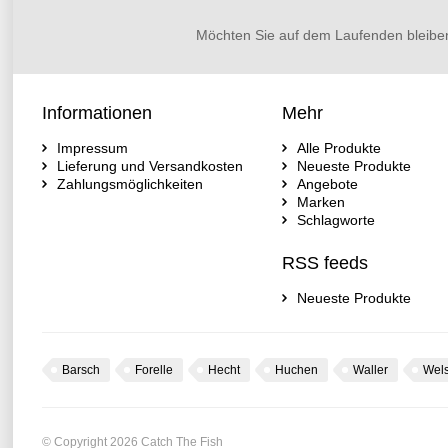
Möchten Sie auf dem Laufenden bleibe
Informationen
Mehr
Impressum
Alle Produkte
Lieferung und Versandkosten
Neueste Produkte
Zahlungsmöglichkeiten
Angebote
Marken
Schlagworte
RSS feeds
Neueste Produkte
Barsch
Forelle
Hecht
Huchen
Waller
Wel
© Copyright 2026 Catch The Fish