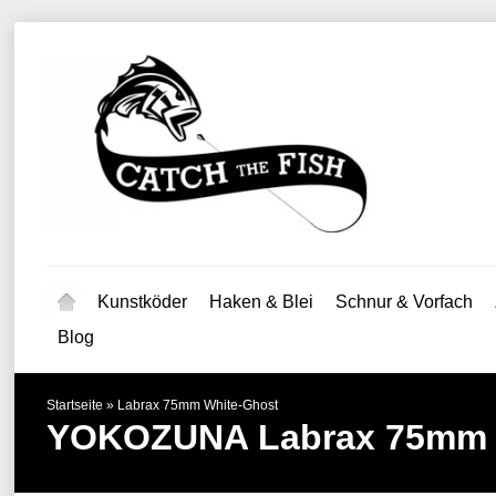
Kunstköder
Haken & Blei
Schnur & Vorfach
Blog
Startseite
»
Labrax 75mm White-Ghost
YOKOZUNA
Labrax 75mm 