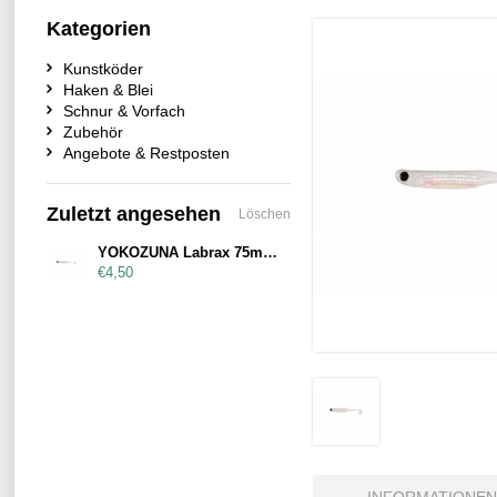
Kategorien
Kunstköder
Haken & Blei
Schnur & Vorfach
Zubehör
Angebote & Restposten
Zuletzt angesehen
Löschen
YOKOZUNA Labrax 75mm White-Ghost
€4,50