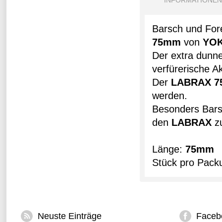
INFORMATIONEN
Barsch und For
75mm
von
YO
Der extra dunn
verfürerische Ak
Der
LABRAX 
werden.
Besonders Bars
den
LABRAX
z
Länge:
75mm
Stück pro Pack
Neuste Einträge
Faceb