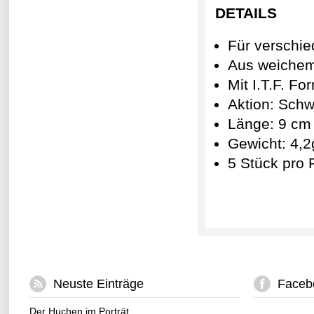
DETAILS
Für verschi
Aus weichem
Mit I.T.F. For
Aktion: Sch
Länge: 9 cm
Gewicht: 4,2
5 Stück pro
Neuste Einträge
Faceb
Der Huchen im Porträt