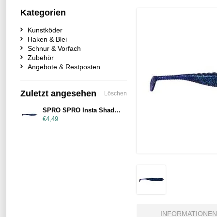
Kategorien
Kunstköder
Haken & Blei
Schnur & Vorfach
Zubehör
Angebote & Restposten
Zuletzt angesehen
Löschen
SPRO SPRO Insta Shad 90mm Blueberry
€4,49
INFORMATIONEN