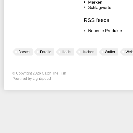
Marken
Schlagworte
RSS feeds
Neueste Produkte
Barsch
Forelle
Hecht
Huchen
Waller
Wel
© Copyright 2026 Catch The Fish
Powered by
Lightspeed