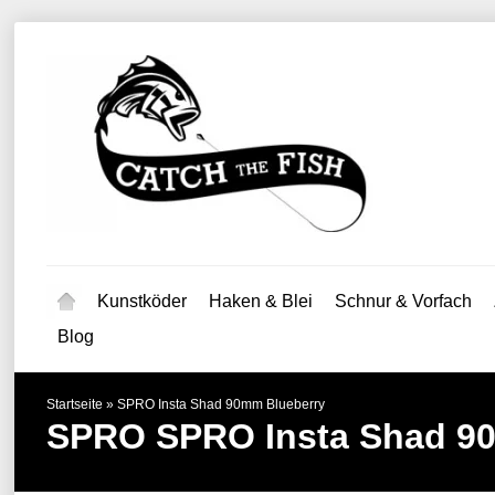
Kunstköder
Haken & Blei
Schnur & Vorfach
Blog
Startseite
»
SPRO Insta Shad 90mm Blueberry
SPRO
SPRO Insta Shad 9