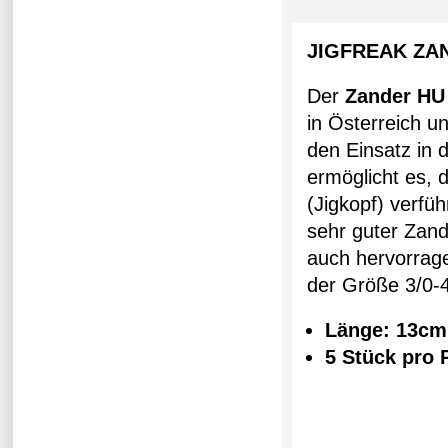
JIGFREAK ZA
Der
Zander HU
in Österreich u
den Einsatz in
ermöglicht es,
(Jigkopf) verfü
sehr guter Zand
auch hervorrage
der Größe 3/0-4
Länge: 13cm
5 Stück pro