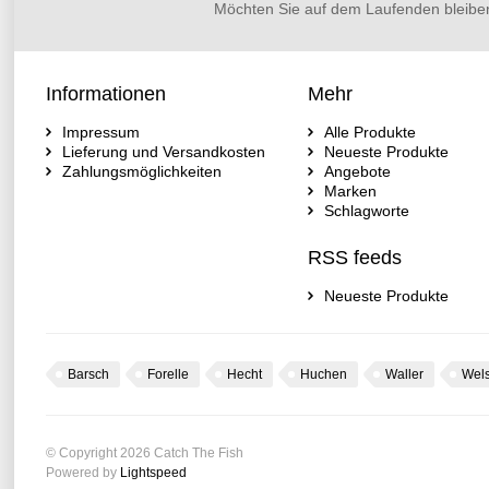
Möchten Sie auf dem Laufenden bleibe
Informationen
Mehr
Impressum
Alle Produkte
Lieferung und Versandkosten
Neueste Produkte
Zahlungsmöglichkeiten
Angebote
Marken
Schlagworte
RSS feeds
Neueste Produkte
Barsch
Forelle
Hecht
Huchen
Waller
Wel
© Copyright 2026 Catch The Fish
Powered by
Lightspeed