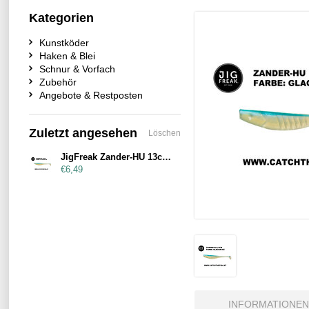
Kategorien
Kunstköder
Haken & Blei
Schnur & Vorfach
Zubehör
Angebote & Restposten
Zuletzt angesehen
Löschen
JigFreak Zander-HU 13cm Glacier-Ice
€6,49
INFORMATIONEN