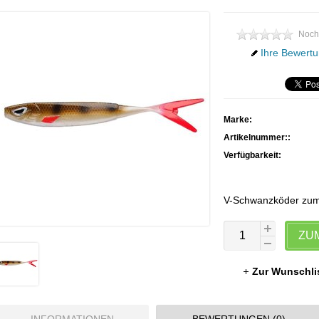
Noch
Ihre Bewertu
Marke:
Artikelnummer::
Verfügbarkeit:
V-Schwanzköder zum P
ZU
Zur Wunschli