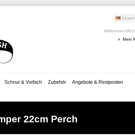
Deutsc
Willkommen! Möcht
Mein 
Schnur & Vorfach
Zubehör
Angebote & Restposten
mper 22cm Perch