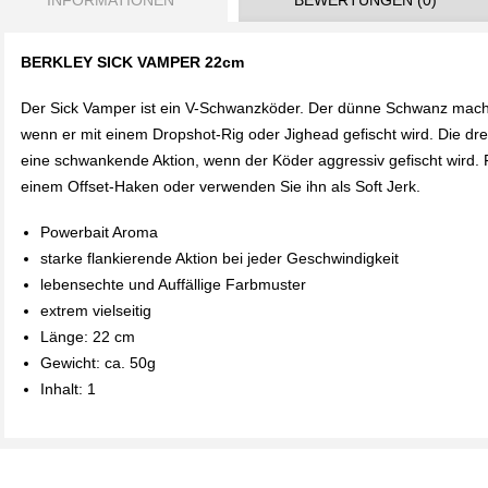
INFORMATIONEN
BEWERTUNGEN (0)
BERKLEY SICK VAMPER 22cm
Der Sick Vamper ist ein V-Schwanzköder. Der dünne Schwanz macht
wenn er mit einem Dropshot-Rig oder Jighead gefischt wird. Die dr
eine schwankende Aktion, wenn der Köder aggressiv gefischt wird. F
einem Offset-Haken oder verwenden Sie ihn als Soft Jerk.
Powerbait Aroma
starke flankierende Aktion bei jeder Geschwindigkeit
lebensechte und Auffällige Farbmuster
extrem vielseitig
Länge: 22 cm
Gewicht: ca. 50g
Inhalt: 1