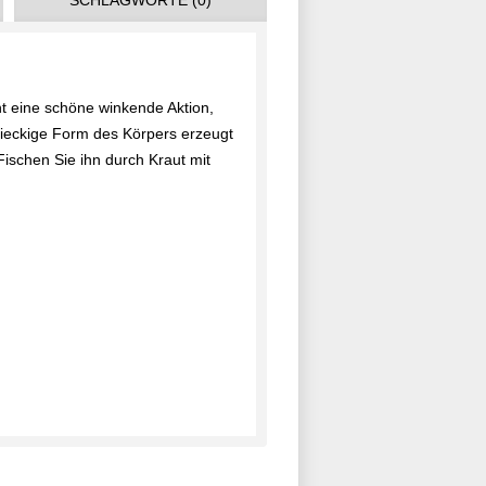
SCHLAGWORTE (0)
 eine schöne winkende Aktion,
eieckige Form des Körpers erzeugt
ischen Sie ihn durch Kraut mit