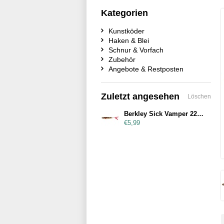
Kategorien
Kunstköder
Haken & Blei
Schnur & Vorfach
Zubehör
Angebote & Restposten
Zuletzt angesehen
Löschen
Berkley Sick Vamper 22cm Perch
€5,99