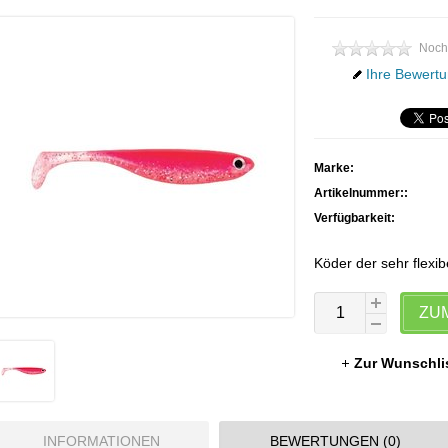
Noch
Ihre Bewertu
Marke:
Artikelnummer::
Verfügbarkeit:
Köder der sehr flexib
ZU
Zur Wunschli
INFORMATIONEN
BEWERTUNGEN (0)