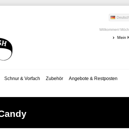
Deutsc
Willkommen! Möcht
Mein 
Schnur & Vorfach
Zubehör
Angebote & Restposten
 Candy