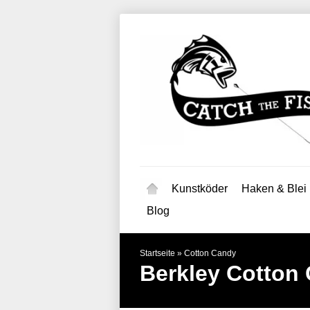
Kunstköder
Haken & Blei
Blog
Startseite
»
Cotton Candy
Berkley
Cotton