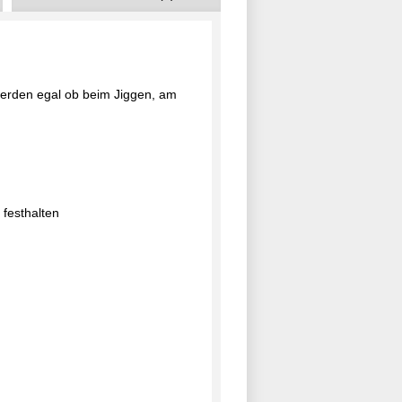
werden egal ob beim Jiggen, am
 festhalten