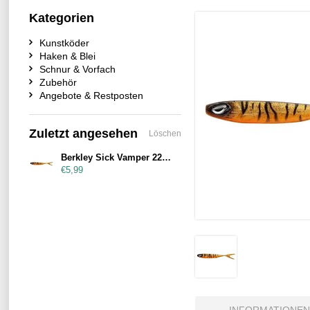
Kategorien
Kunstköder
Haken & Blei
Schnur & Vorfach
Zubehör
Angebote & Restposten
Zuletzt angesehen
Löschen
Berkley Sick Vamper 22cm Motoroil Burbot
€5,99