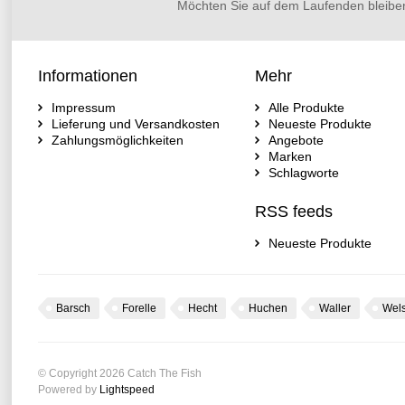
Möchten Sie auf dem Laufenden bleibe
Informationen
Mehr
Impressum
Alle Produkte
Lieferung und Versandkosten
Neueste Produkte
Zahlungsmöglichkeiten
Angebote
Marken
Schlagworte
RSS feeds
Neueste Produkte
Barsch
Forelle
Hecht
Huchen
Waller
Wel
© Copyright 2026 Catch The Fish
Powered by
Lightspeed