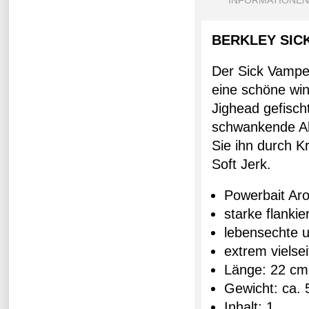
INFORMATIONEN
BERKLEY SIC
Der Sick Vampe
eine schöne win
Jighead gefisch
schwankende Akt
Sie ihn durch K
Soft Jerk.
Powerbait Ar
starke flanki
lebensechte u
extrem vielsei
Länge: 22 cm
Gewicht: ca. 
Inhalt: 1