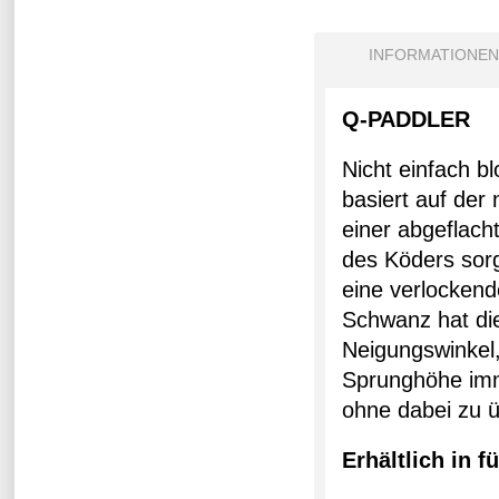
INFORMATIONEN
Q-PADDLER
Nicht einfach b
basiert auf der
einer abgeflach
des Köders sorg
eine verlocken
Schwanz hat die
Neigungswinkel,
Sprunghöhe imme
ohne dabei zu 
Erhältlich in 