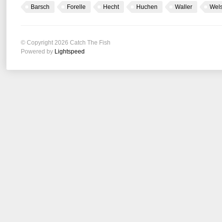
Barsch
Forelle
Hecht
Huchen
Waller
Wel
© Copyright 2026 Catch The Fish
Powered by
Lightspeed