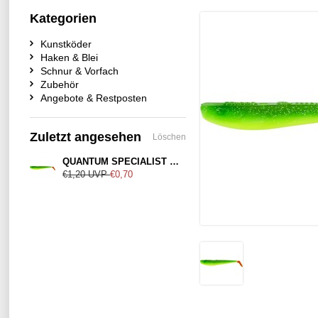
Kategorien
Kunstköder
Haken & Blei
Schnur & Vorfach
Zubehör
Angebote & Restposten
Zuletzt angesehen
Löschen
QUANTUM SPECIALIST Q-Paddler Hot Shad
€1,20
UVP
€0,70