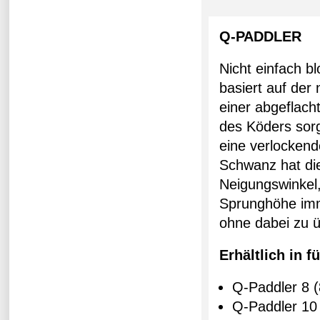
Q-PADDLER
Nicht einfach b
basiert auf der
einer abgeflach
des Köders sorg
eine verlocken
Schwanz hat die
Neigungswinkel,
Sprunghöhe imme
ohne dabei zu 
Erhältlich in 
Q-Paddler 8 (
Q-Paddler 10 