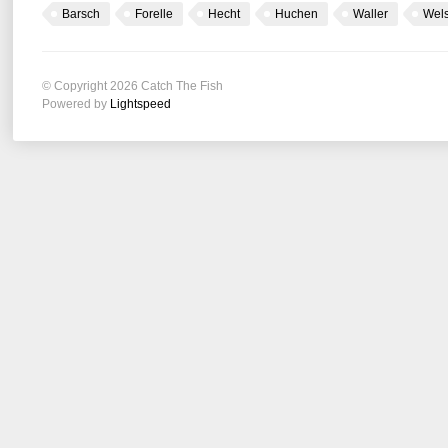
Barsch
Forelle
Hecht
Huchen
Waller
Wel
© Copyright 2026 Catch The Fish
Powered by
Lightspeed