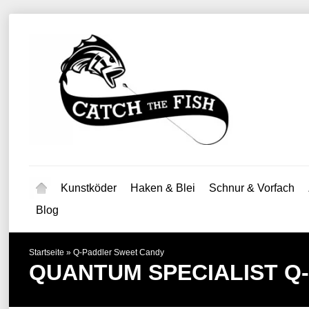
Kunstköder
Haken & Blei
Schnur & Vorfach
Blog
Startseite
»
Q-Paddler Sweet Candy
QUANTUM SPECIALIST
Q-