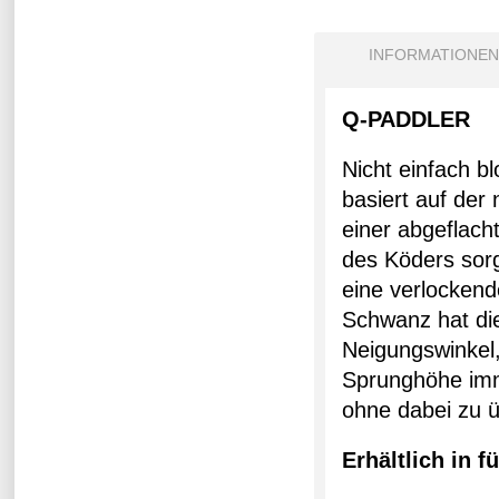
INFORMATIONEN
Q-PADDLER
Nicht einfach b
basiert auf der
einer abgeflach
des Köders sorg
eine verlocken
Schwanz hat die
Neigungswinkel,
Sprunghöhe imme
ohne dabei zu 
Erhältlich in 