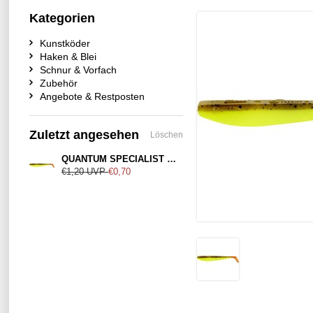
Kategorien
Kunstköder
Haken & Blei
Schnur & Vorfach
Zubehör
Angebote & Restposten
Zuletzt angesehen
Löschen
QUANTUM SPECIALIST Q-Paddler Sweet Candy
€1,20
UVP
€0,70