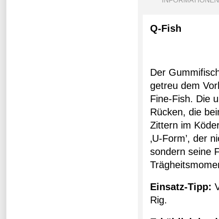
INFORMATIONEN
Q-Fish
Der Gummifisch 
getreu dem Vorb
Fine-Fish. Die
Rücken, die bei
Zittern im Köde
‚U-Form’, der ni
sondern seine F
Trägheitsmoment
Einsatz-Tipp:
V
Rig.