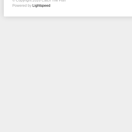
© Copyright 2026 Catch The Fish
Powered by
Lightspeed