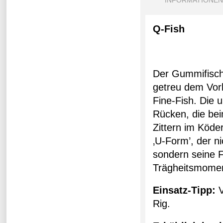
INFORMATIONEN
Q-Fish
Der Gummifisch 
getreu dem Vorb
Fine-Fish. Die
Rücken, die bei
Zittern im Köde
‚U-Form’, der ni
sondern seine F
Trägheitsmoment
Einsatz-Tipp:
V
Rig.