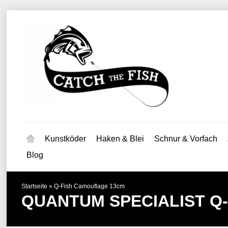
Kunstköder
Haken & Blei
Schnur & Vorfach
Blog
Startseite
»
Q-Fish Camouflage 13cm
QUANTUM SPECIALIST
Q-