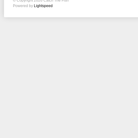
© Copyright 2026 Catch The Fish
Powered by
Lightspeed