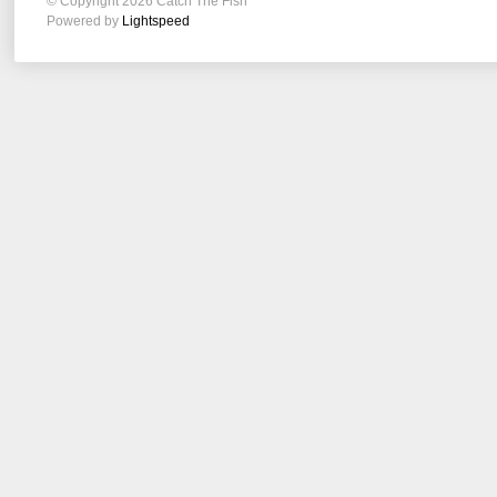
© Copyright 2026 Catch The Fish
Powered by
Lightspeed