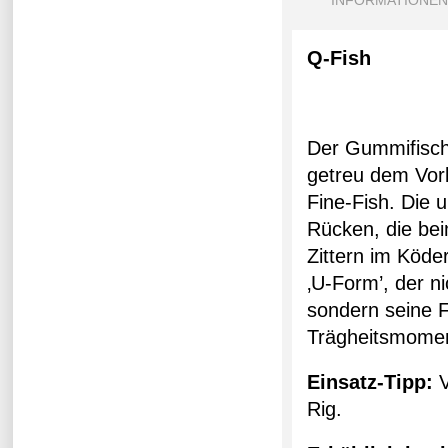
INFORMATIONEN
Q-Fish
Der Gummifisch 
getreu dem Vorb
Fine-Fish. Die
Rücken, die bei
Zittern im Köde
‚U-Form’, der ni
sondern seine F
Trägheitsmoment
Einsatz-Tipp:
V
Rig.