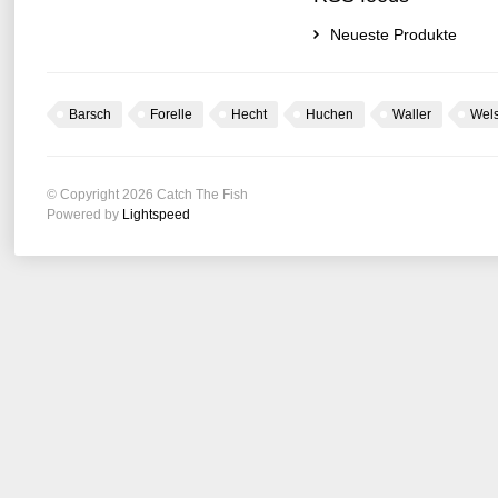
Neueste Produkte
Barsch
Forelle
Hecht
Huchen
Waller
Wel
© Copyright 2026 Catch The Fish
Powered by
Lightspeed