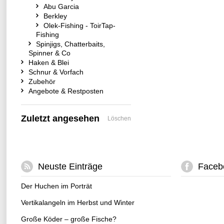
Abu Garcia
Berkley
Olek-Fishing - ToirTap-
Fishing
Spinjigs, Chatterbaits,
Spinner & Co
Haken & Blei
Schnur & Vorfach
Zubehör
Angebote & Restposten
Zuletzt angesehen
Löschen
Neuste Einträge
Faceb
Der Huchen im Porträt
Vertikalangeln im Herbst und Winter
Große Köder – große Fische?