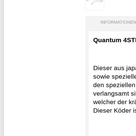
INFORMATIONEN
Quantum 4ST
Dieser aus jap
sowie speziel
den spezielle
verlangsamt si
welcher der kr
Dieser Köder i