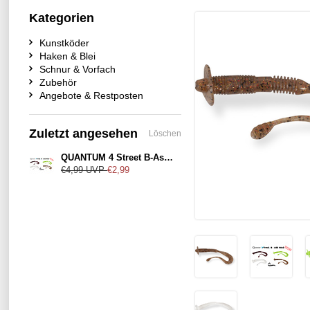
Kategorien
Kunstköder
Haken & Blei
Schnur & Vorfach
Zubehör
Angebote & Restposten
Zuletzt angesehen
Löschen
QUANTUM 4 Street B-Ass Wag 7,60cm
€4,99
UVP
€2,99