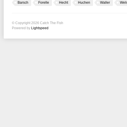
Barsch
Forelle
Hecht
Huchen
Waller
Wel
© Copyright 2026 Catch The Fish
Powered by
Lightspeed