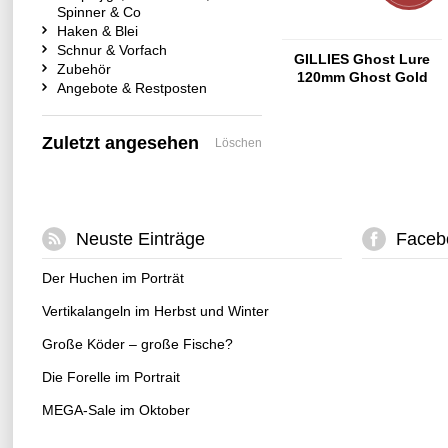
Spinner & Co
Haken & Blei
Schnur & Vorfach
GILLIES Ghost Lure
Zubehör
120mm Ghost Gold
Angebote & Restposten
Zuletzt angesehen
Löschen
Neuste Einträge
Faceb
Der Huchen im Porträt
Vertikalangeln im Herbst und Winter
Große Köder – große Fische?
Die Forelle im Portrait
MEGA-Sale im Oktober