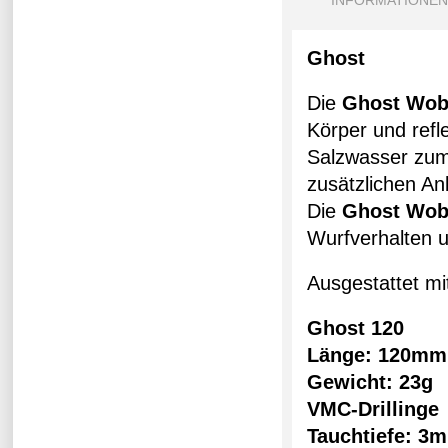
INFORMATIONEN
Ghost
Die
Ghost Wob
Körper und refl
Salzwasser zum
zusätzlichen An
Die
Ghost Wob
Wurfverhalten u
Ausgestattet m
Ghost 120
Länge: 120mm
Gewicht: 23g
VMC-Drillinge
Tauchtiefe: 3