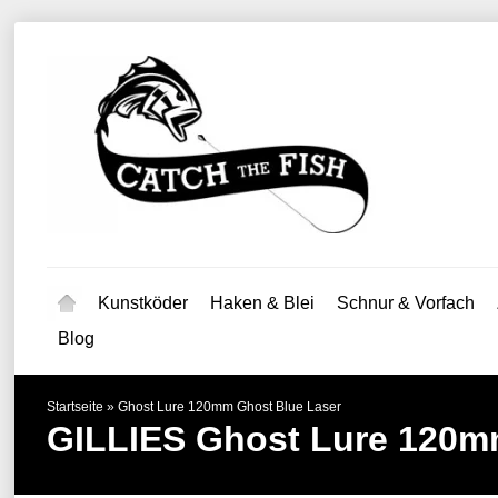
Kunstköder
Haken & Blei
Schnur & Vorfach
Blog
Startseite
»
Ghost Lure 120mm Ghost Blue Laser
GILLIES
Ghost Lure 120m