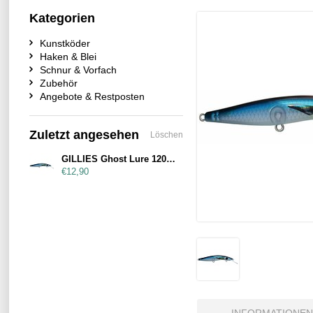
Kategorien
Kunstköder
Haken & Blei
Schnur & Vorfach
Zubehör
Angebote & Restposten
Zuletzt angesehen
Löschen
GILLIES Ghost Lure 120mm Ghost Blue Laser
€12,90