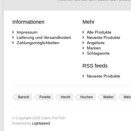
Informationen
Mehr
Impressum
Alle Produkte
Lieferung und Versandkosten
Neueste Produkte
Zahlungsmöglichkeiten
Angebote
Marken
Schlagworte
RSS feeds
Neueste Produkte
Barsch
Forelle
Hecht
Huchen
Waller
Wel
© Copyright 2026 Catch The Fish
Powered by
Lightspeed