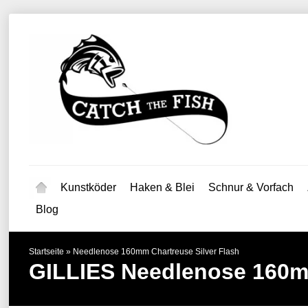
Kunstköder
Haken & Blei
Schnur & Vorfach
Blog
Startseite
»
Needlenose 160mm Chartreuse Silver Flash
GILLIES
Needlenose 160mm