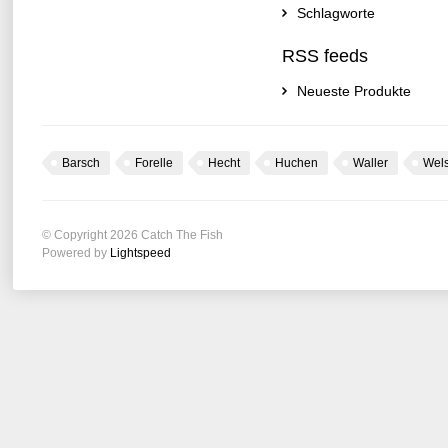
Schlagworte
RSS feeds
Neueste Produkte
Barsch
Forelle
Hecht
Huchen
Waller
Wel
© Copyright 2026 Catch The Fish
Powered by
Lightspeed