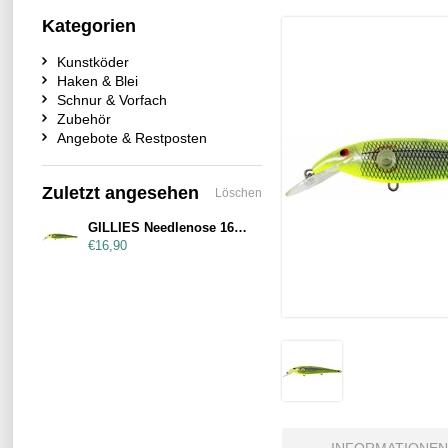
Kategorien
Kunstköder
Haken & Blei
Schnur & Vorfach
Zubehör
Angebote & Restposten
Zuletzt angesehen
Löschen
GILLIES Needlenose 160mm Chartreuse Silver Flash
€16,90