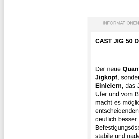
INFORMATIONEN
CAST JIG 50 
Der neue
Quan
Jigkopf
, sonde
Einleiern
, das
J
Ufer und vom B
macht es möglic
entscheidenden
deutlich besser
Befestigungsöse
stabile und nad