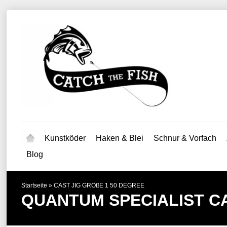
Kunstköder
Haken & Blei
Schnur & Vorfach
Blog
Startseite
»
CAST JIG GRÖßE 1 50 DEGREE
QUANTUM SPECIALIST
C