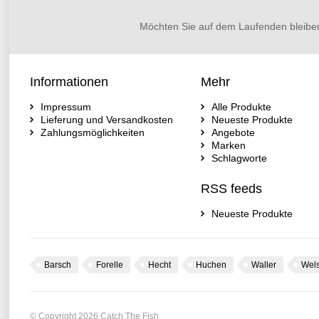
Möchten Sie auf dem Laufenden bleibe
Informationen
Mehr
Impressum
Alle Produkte
Lieferung und Versandkosten
Neueste Produkte
Zahlungsmöglichkeiten
Angebote
Marken
Schlagworte
RSS feeds
Neueste Produkte
Barsch
Forelle
Hecht
Huchen
Waller
Wel
© Copyright 2026 Catch The Fish