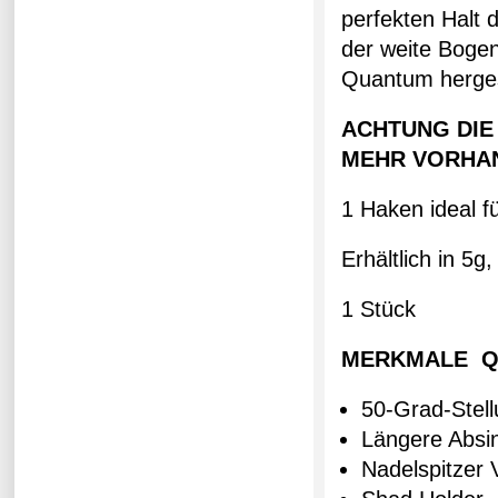
perfekten Halt 
der weite Bogen
Quantum herges
ACHTUNG DIE
MEHR VORHAN
1 Haken ideal 
Erhältlich in 5g
1 Stück
MERKMALE Q
50-Grad-Stell
Längere Absi
Nadelspitzer