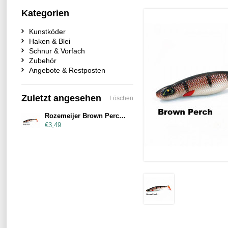
Kategorien
Kunstköder
Haken & Blei
Schnur & Vorfach
Zubehör
Angebote & Restposten
Zuletzt angesehen
Löschen
Rozemeijer Brown Perch 17cm
€3,49