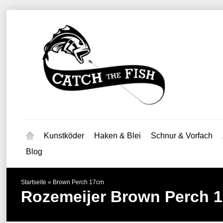
Kunstköder
Haken & Blei
Schnur & Vorfach
Blog
Startseite
»
Brown Perch 17cm
Rozemeijer
Brown Perch 