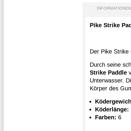
INFORMATIONEN
Pike Strike Pa
Der Pike Strike
Durch seine sc
Strike Paddle
Unterwasser. D
Körper des Gum
Ködergewich
Köderlänge:
Farben:
6