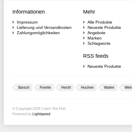
Informationen
Mehr
Impressum
Alle Produkte
Lieferung und Versandkosten
Neueste Produkte
Zahlungsmöglichkeiten
Angebote
Marken
Schlagworte
RSS feeds
Neueste Produkte
Barsch
Forelle
Hecht
Huchen
Waller
Wel
© Copyright 2026 Catch The Fish
Powered by
Lightspeed